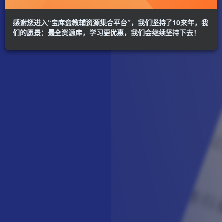
感谢您进入“宝库盒教辅资源集合平台”，我们坚持了10来年，我
们的愿景：最全资源库，学习更优惠，我们会继续坚持下去！