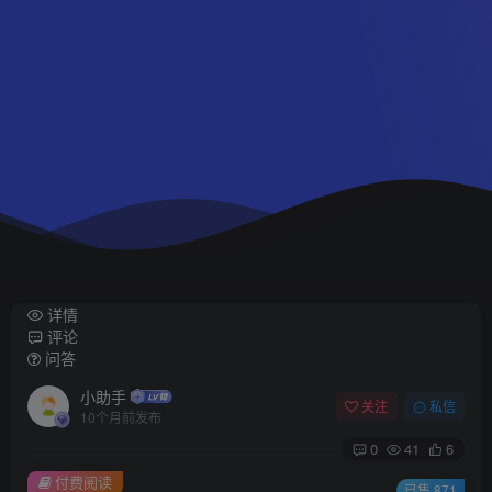
详情
评论
问答
小助手
关注
私信
10个月前发布
0
41
6
付费阅读
已售 871