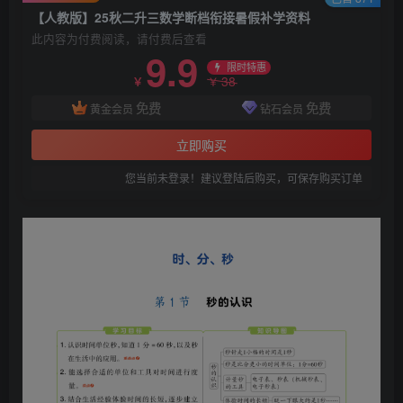
【人教版】25秋二升三数学断档衔接暑假补学资料
此内容为付费阅读，请付费后查看
9.9
限时特惠
38
￥
￥
免费
免费
黄金会员
钻石会员
立即购买
您当前未登录！建议登陆后购买，可保存购买订单