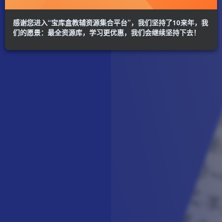
感谢您进入“宝库盒教辅资源集合平台”，我们坚持了10来年，我
们的愿景：最全资源库，学习更优惠，我们会继续坚持下去！