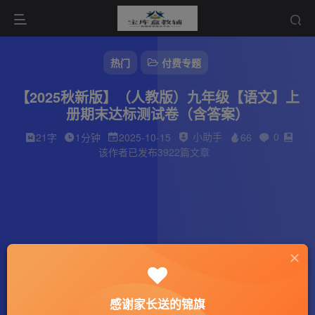
热门
付费专题
【2025秋新版】（人教版）九年级【语文】上
册期末达标测试卷（含答案）
小助手
0
21字
1分钟
2025-10-15
66
该作者已发布3922篇文章
感谢家长送的锦旗