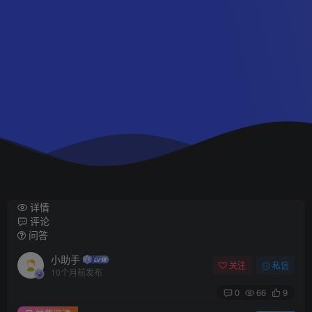
详情
评论
问答
小助手
关注
私信
10个月前发布
0
66
9