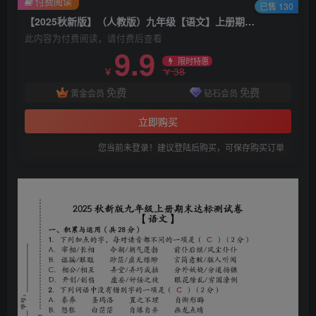
付费阅读
已售 130
【2025秋新版】（人教版）九年级【语文】上册期末达标测试卷（含答案）
此内容为付费阅读，请付费后查看
9.9
限时特惠
38
￥
￥
免费
免费
黄金会员
钻石会员
立即购买
您当前未登录！建议登陆后购买，可保存购买订单