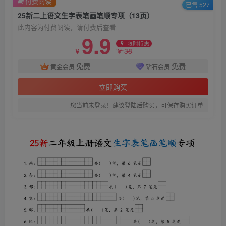
付费阅读
已售 527
25新二上语文生字表笔画笔顺专项（13页）
此内容为付费阅读，请付费后查看
9.9
限时特惠
38
￥
￥
免费
免费
黄金会员
钻石会员
立即购买
您当前未登录！建议登陆后购买，可保存购买订单