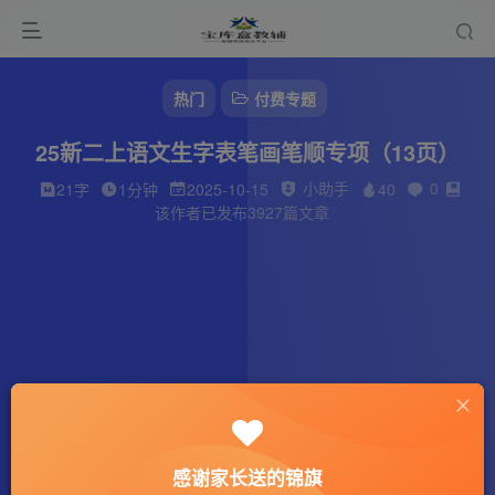
热门
付费专题
25新二上语文生字表笔画笔顺专项（13页）
小助手
0
21字
1分钟
2025-10-15
40
该作者已发布3927篇文章
感谢家长送的锦旗