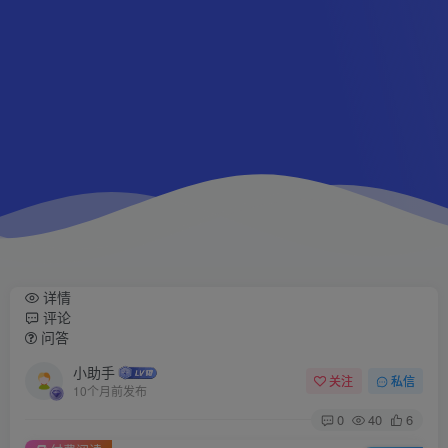
详情
评论
问答
小助手
关注
私信
10个月前发布
0
40
6