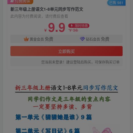
付费阅读
已售 981
新三年级上册语文1-8单元同步写作范文
此内容为付费阅读，请付费后查看
9.9
限时特惠
38
￥
￥
免费
免费
黄金会员
钻石会员
立即购买
您当前未登录！建议登陆后购买，可保存购买订单