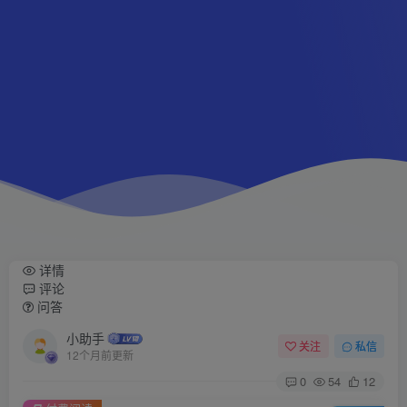
详情
评论
问答
小助手
关注
私信
12个月前更新
0
54
12