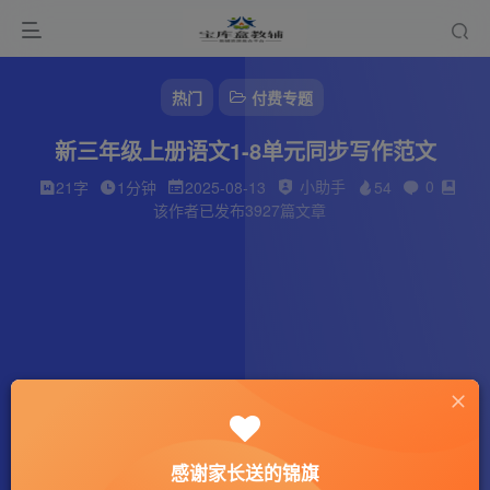
热门
付费专题
新三年级上册语文1-8单元同步写作范文
小助手
0
21字
1分钟
2025-08-13
54
该作者已发布3927篇文章
感谢家长送的锦旗