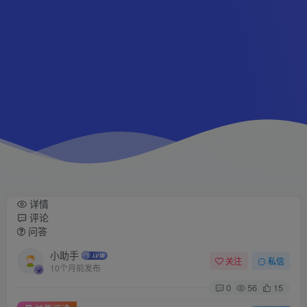
详情
评论
问答
小助手
关注
私信
10个月前发布
0
56
15