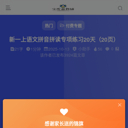
热门
付费专题
新一上语文拼音拼读专项练习20天（20页）
小助手
0
21字
1分钟
2025-10-13
56
该作者已发布3924篇文章
感谢家长送的锦旗