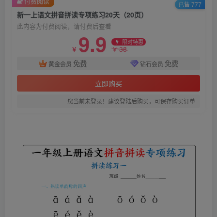
付费阅读
已售 777
新一上语文拼音拼读专项练习20天（20页）
此内容为付费阅读，请付费后查看
9.9
限时特惠
38
￥
￥
免费
免费
黄金会员
钻石会员
立即购买
您当前未登录！建议登陆后购买，可保存购买订单