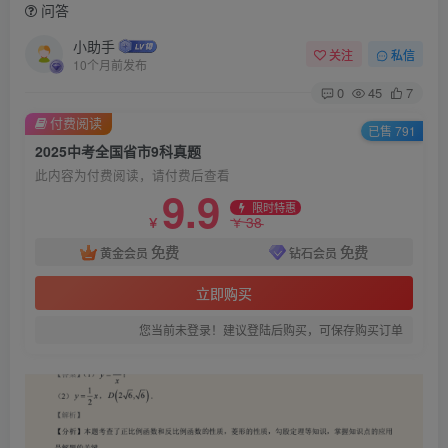
问答
小助手
关注
私信
10个月前发布
0
45
7
付费阅读
已售 791
2025中考全国省市9科真题
此内容为付费阅读，请付费后查看
9.9
限时特惠
38
￥
￥
免费
免费
黄金会员
钻石会员
立即购买
您当前未登录！建议登陆后购买，可保存购买订单