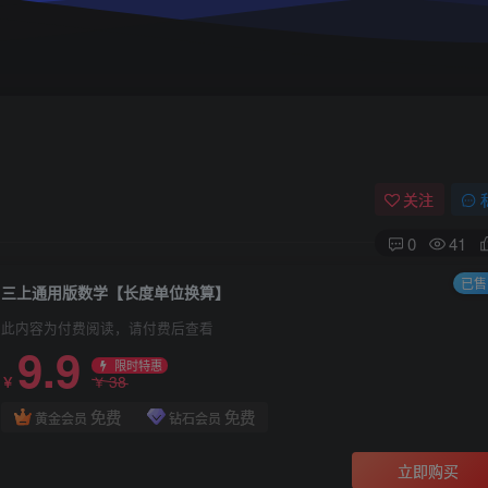
关注
0
41
已售 
三上通用版数学【长度单位换算】
此内容为付费阅读，请付费后查看
9.9
限时特惠
38
￥
￥
免费
免费
黄金会员
钻石会员
立即购买