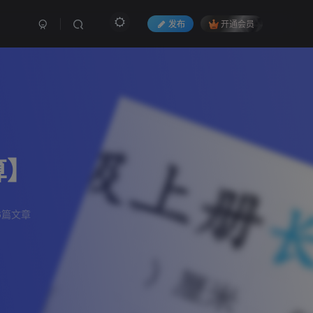
发布
开通会员
算】
6篇文章