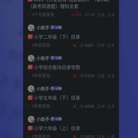
（高考同源题）理科全套
13
0
0
3个月前发布
￥19.9
小助手
小学二年级（下）目录
精
4691
0
0
2年前发布
小助手
小学综合板块目录导图
精
5334
0
0
2年前发布
小助手
小学五年级（下）目录
精
4806
0
0
2年前发布
小助手
小学六年级（上）目录
精
5855
0
0
2年前发布