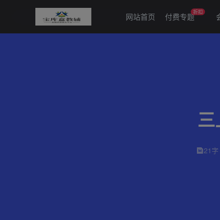
折扣
网站首页
付费专题
三
21字