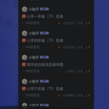
小助手
小学一年级（下）目录
精
5721
0
0
2年前发布
小助手
小学四年级（下）目录
精
5335
0
0
2年前发布
小助手
高中综合板块目录导图
精
81
0
0
2年前发布
小助手
小学六年级（下）目录
精
5665
0
0
2年前发布
小助手