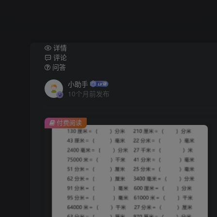
详情
评论
问答
小助手
10个月前发布
付费阅读