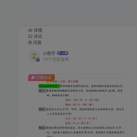
详情
评论
问答
小助手
10个月前发布
付费阅读