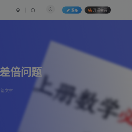
发布
开通会员
-差倍问题
2篇文章