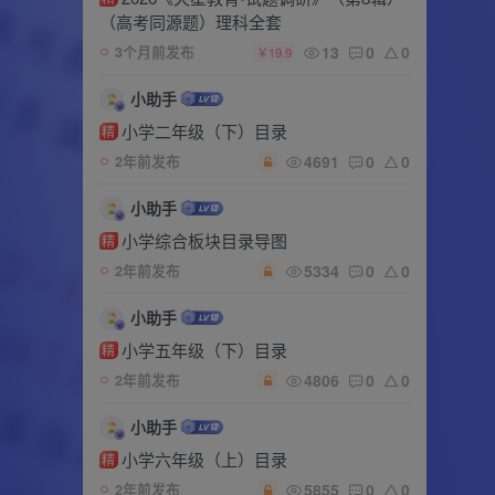
（高考同源题）理科全套
13
0
0
3个月前发布
￥19.9
小助手
小学二年级（下）目录
精
4691
0
0
2年前发布
小助手
小学综合板块目录导图
精
5334
0
0
2年前发布
小助手
小学五年级（下）目录
精
4806
0
0
2年前发布
小助手
小学六年级（上）目录
精
5855
0
0
2年前发布