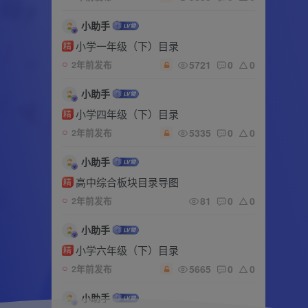
小助手
小学一年级（下）目录
精
5721
0
0
2年前发布
小助手
小学四年级（下）目录
精
5335
0
0
2年前发布
小助手
高中综合板块目录导图
精
81
0
0
2年前发布
小助手
小学六年级（下）目录
精
5665
0
0
2年前发布
小助手