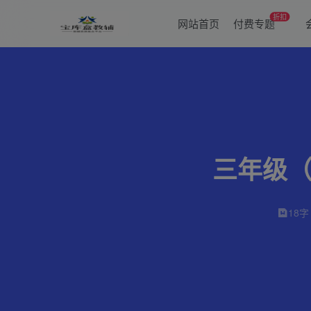
折扣
网站首页
付费专题
三年级（
18字