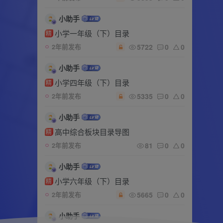
小助手
小学一年级（下）目录
精
5722
0
0
2年前发布
小助手
小学四年级（下）目录
精
5335
0
0
2年前发布
小助手
高中综合板块目录导图
精
81
0
0
2年前发布
小助手
小学六年级（下）目录
精
5665
0
0
2年前发布
小助手