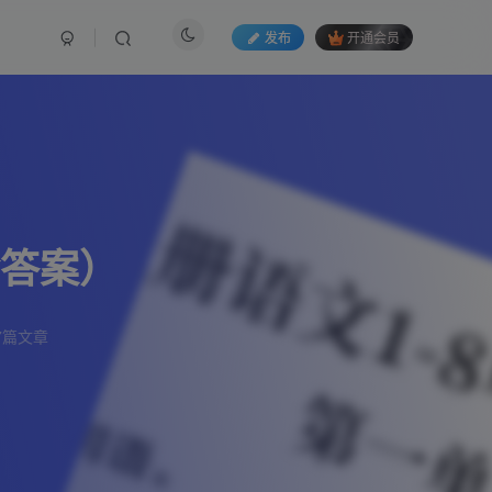
发布
开通会员
含答案）
7篇文章