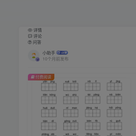
详情
评论
问答
小助手
10个月前发布
付费阅读