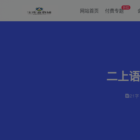
折扣
网站首页
付费专题
二上语
21字