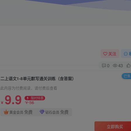
关注
0
43
已售 
二上语文1-8单元默写通关训练（含答案）
此内容为付费阅读，请付费后查看
9.9
限时特惠
38
￥
￥
免费
免费
黄金会员
钻石会员
立即购买