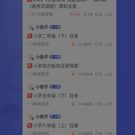
（高考同源题）理科全套
13
0
0
3个月前发布
￥19.9
小助手
小学二年级（下）目录
精
4691
0
0
2年前发布
小助手
小学综合板块目录导图
精
5334
0
0
2年前发布
小助手
小学五年级（下）目录
精
4806
0
0
2年前发布
小助手
小学六年级（上）目录
精
5855
0
0
2年前发布