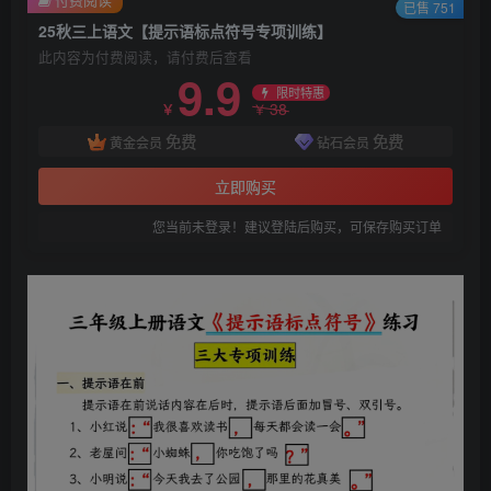
已售 751
25秋三上语文【提示语标点符号专项训练】
此内容为付费阅读，请付费后查看
9.9
限时特惠
38
￥
￥
免费
免费
黄金会员
钻石会员
立即购买
您当前未登录！建议登陆后购买，可保存购买订单