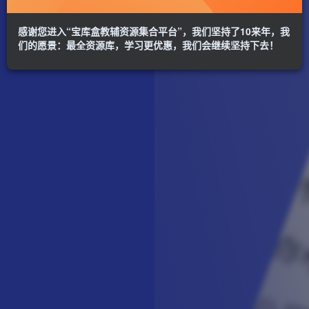
感谢您进入“宝库盒教辅资源集合平台”，我们坚持了10来年，我
们的愿景：最全资源库，学习更优惠，我们会继续坚持下去！