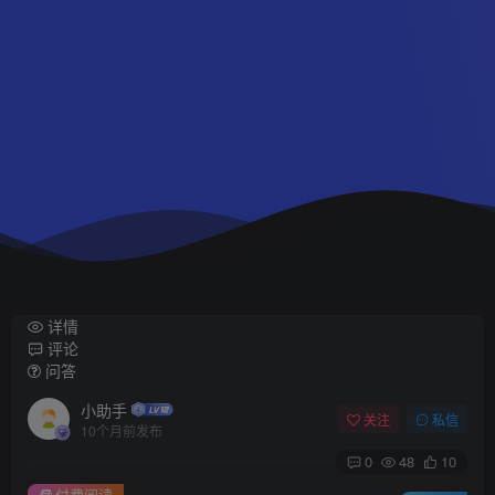
详情
评论
问答
小助手
关注
私信
10个月前发布
0
48
10
付费阅读