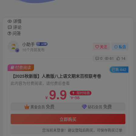
详情
评论
问答
小助手
关注
私信
10个月前发布
0
61
14
付费阅读
已售 442
【2025秋新版】人教版八上语文期末百校联考卷
此内容为付费阅读，请付费后查看
9.9
限时特惠
38
￥
￥
免费
免费
黄金会员
钻石会员
立即购买
您当前未登录！建议登陆后购买，可保存购买订单