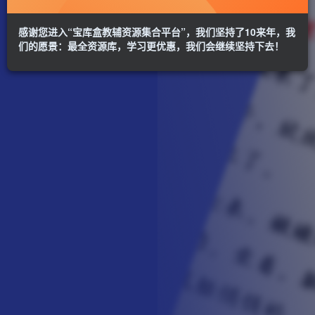
感谢您进入“宝库盒教辅资源集合平台”，我们坚持了10来年，我
们的愿景：最全资源库，学习更优惠，我们会继续坚持下去！