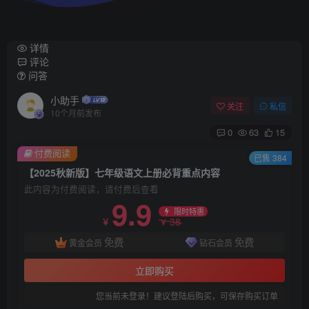
详情
评论
问答
小助手
关注
私信
10个月前发布
0
63
15
付费阅读
已售 384
【2025秋新版】七年级语文上册必背重点内容
此内容为付费阅读，请付费后查看
9.9
限时特惠
38
￥
￥
免费
免费
黄金会员
钻石会员
立即购买
您当前未登录！建议登陆后购买，可保存购买订单