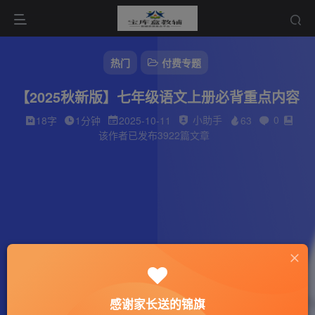
热门
付费专题
【2025秋新版】七年级语文上册必背重点内容
小助手
0
18字
1分钟
2025-10-11
63
该作者已发布3922篇文章
感谢家长送的锦旗