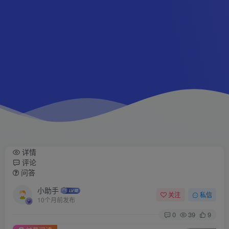
详情
评论
问答
小助手
关注
私信
10个月前发布
0
39
9