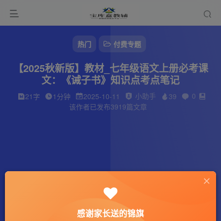
热门
付费专题
【2025秋新版】教材_七年级语文上册必考课
文：《诫子书》知识点考点笔记
小助手
0
21字
1分钟
2025-10-11
39
该作者已发布3919篇文章
感谢家长送的锦旗