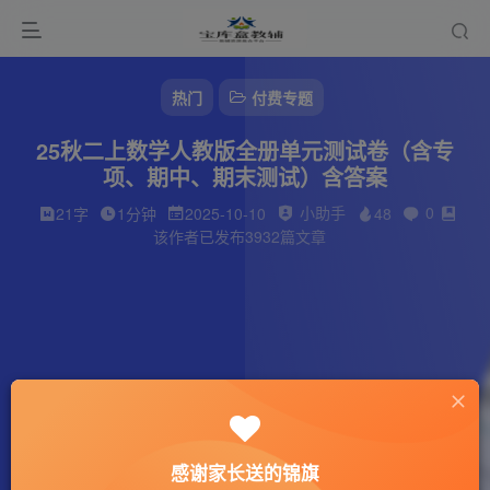
热门
付费专题
25秋二上数学人教版全册单元测试卷（含专
项、期中、期末测试）含答案
小助手
0
21字
1分钟
2025-10-10
48
该作者已发布3932篇文章
感谢家长送的锦旗