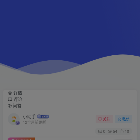
详情
评论
问答
小助手
关注
私信
12个月前更新
0
54
10