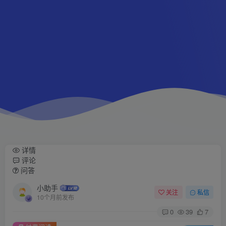
详情
评论
问答
小助手
关注
私信
10个月前发布
0
39
7