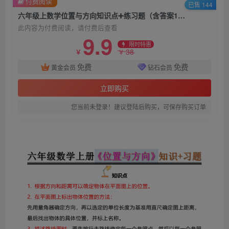
付费阅读
已售 144
六年级上数学位置与方向知识点➕练习题（含答案16页）
此内容为付费阅读，请付费后查看
9.9
限时特惠
38
￥
￥
免费
免费
黄金会员
钻石会员
立即购买
您当前未登录！建议登陆后购买，可保存购买订单