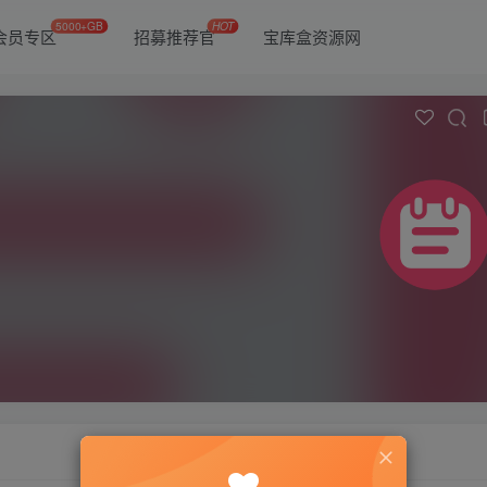
5000+GB
HOT
会员专区
招募推荐官
宝库盒资源网