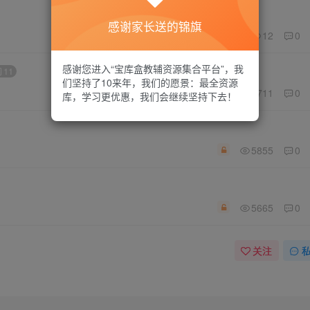
感谢家长送的锦旗
12
0
￥19.9
感谢您进入“宝库盒教辅资源集合平台”，我
11
们坚持了10来年，我们的愿景：最全资源
5711
0
库，学习更优惠，我们会继续坚持下去！
5855
0
5665
0
关注