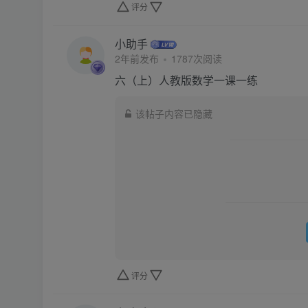
评分
小助手
2年前发布
1787次阅读
六（上）人教版数学一课一练
该帖子内容已隐藏
评分