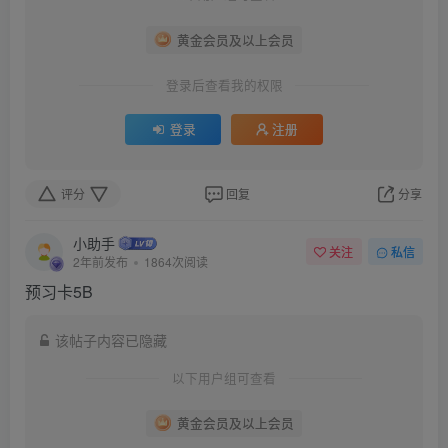
黄金会员及以上会员
登录后查看我的权限
登录
注册
评分
回复
分享
小助手
关注
私信
2年前发布
1864次阅读
预习卡5B
该帖子内容已隐藏
以下用户组可查看
黄金会员及以上会员