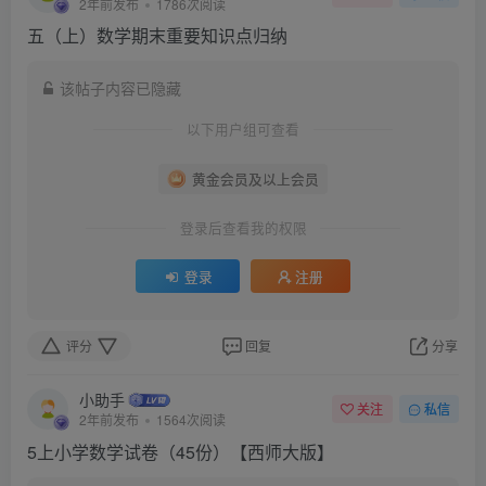
2年前发布
1786次阅读
五（上）数学期末重要知识点归纳
该帖子内容已隐藏
以下用户组可查看
黄金会员及以上会员
登录后查看我的权限
登录
注册
评分
回复
分享
小助手
关注
私信
2年前发布
1564次阅读
5上小学数学试卷（45份）【西师大版】