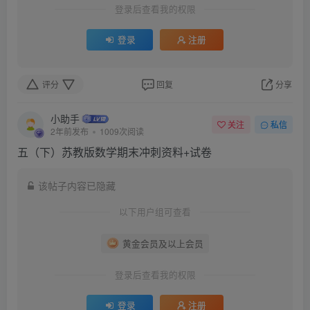
登录后查看我的权限
登录
注册
评分
回复
分享
小助手
关注
私信
2年前发布
1009次阅读
五（下）苏教版数学期末冲刺资料+试卷
该帖子内容已隐藏
以下用户组可查看
黄金会员及以上会员
登录后查看我的权限
登录
注册