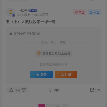
小助手
关注
私信
2年前发布
992次阅读
五（上）人教版数学一课一练
该帖子内容已隐藏
以下用户组可查看
黄金会员及以上会员
登录后查看我的权限
登录
注册
评分
回复
分享