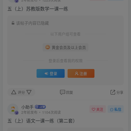
五（上）苏教版数学一课一练
该帖子内容已隐藏
以下用户组可查看
黄金会员及以上会员
登录后查看我的权限
登录
注册
评分
回复
分享
小助手
关注
私信
2年前发布
1104次阅读
五（上）语文一课一练（第二套）