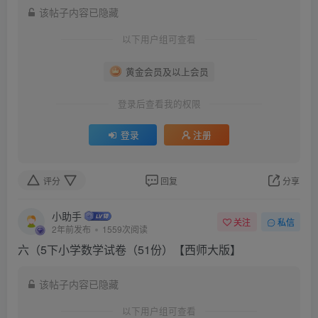
该帖子内容已隐藏
以下用户组可查看
黄金会员及以上会员
登录后查看我的权限
登录
注册
评分
回复
分享
小助手
关注
私信
2年前发布
1559次阅读
六（5下小学数学试卷（51份）【西师大版】
该帖子内容已隐藏
以下用户组可查看