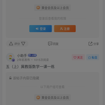
黄金会员及以上会员
登录后查看我的权限
登录
注册
评分
回复
分享
小助手
关注
私信
2年前发布
1015次阅读
五（上）冀教版数学一课一练
该帖子内容已隐藏
以下用户组可查看
黄金会员及以上会员