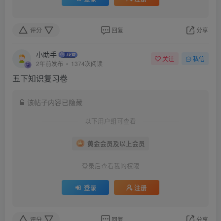
评分
回复
分享
小助手
关注
私信
2年前发布
1374次阅读
五下知识复习卷
该帖子内容已隐藏
以下用户组可查看
黄金会员及以上会员
登录后查看我的权限
登录
注册
评分
回复
分享