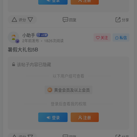
登录
注册
评分
回复
分享
小助手
关注
私信
2年前发布
1826次阅读
暑假大礼包5B
该帖子内容已隐藏
以下用户组可查看
黄金会员及以上会员
登录后查看我的权限
登录
注册
评分
回复
分享