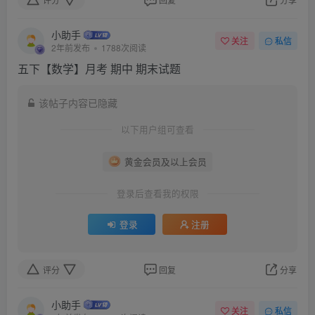
小助手
关注
私信
2年前发布
1788次阅读
五下【数学】月考 期中 期末试题
该帖子内容已隐藏
以下用户组可查看
黄金会员及以上会员
登录后查看我的权限
登录
注册
评分
回复
分享
小助手
关注
私信