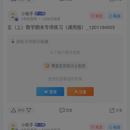
小助手
关注
私信
2年前发布
1356次阅读
五（上）数学期末专项练习（通用版）_1201194503
该帖子内容已隐藏
以下用户组可查看
黄金会员及以上会员
登录后查看我的权限
登录
注册
评分
回复
分享
小助手
关注
私信
2年前发布
1223次阅读