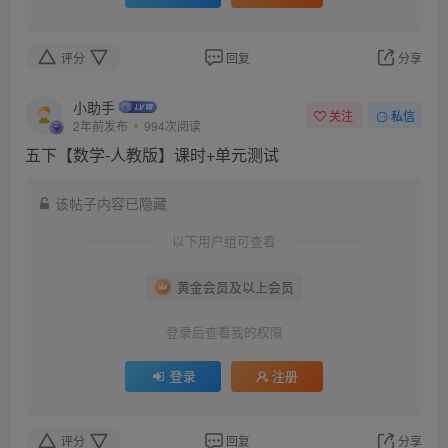
评分
回复
分享
小助手
关注
私信
2年前发布
994次阅读
五下【数学-人教版】课时+单元测试
该帖子内容已隐藏
以下用户组可查看
黄金会员及以上会员
登录后查看我的权限
登录
注册
评分
回复
分享