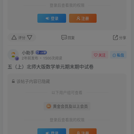
登录后查看我的权限
登录
注册
评分
回复
分享
小助手
关注
私信
2年前发布
1500次阅读
五（上）北师大版数学单元期末期中试卷
该帖子内容已隐藏
以下用户组可查看
黄金会员及以上会员
登录后查看我的权限
登录
注册