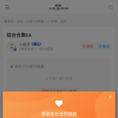
首页
社区
小学1-6年级
六年级
正文
综合合集6A
小助手
关注
私信
2年前发布
125次阅读
该帖子内容已隐藏
以下用户组可查看
黄金会员及以上会员
登录后查看我的权限
感谢家长送的锦旗
登录
注册