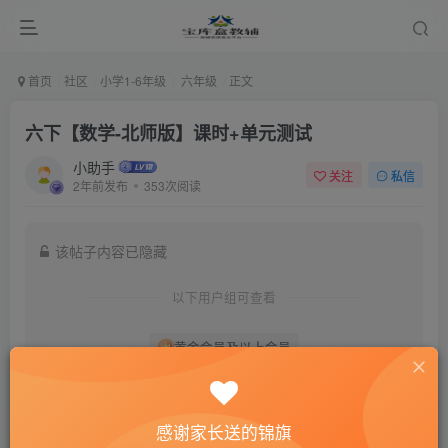
首页
社区
小学1-6年级
六年级
正文
六下【数学-北师版】课时+单元测试
小助手
关注
私信
2年前发布
353次阅读
该帖子内容已隐藏
以下用户组可查看
黄金会员及以上会员
登录后查看我的权限
感谢家长送的锦旗
登录
注册