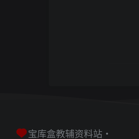
宝库盒教辅资料站・