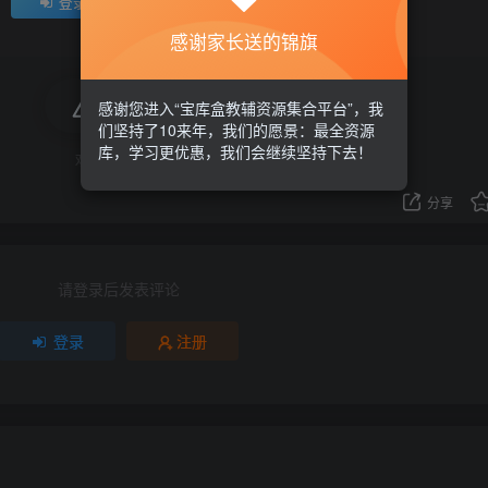
登录
注册
感谢家长送的锦旗
评分
感谢您进入“宝库盒教辅资源集合平台”，我
们坚持了10来年，我们的愿景：最全资源
库，学习更优惠，我们会继续坚持下去！
欢迎为Ta评分
分享
请登录后发表评论
登录
注册