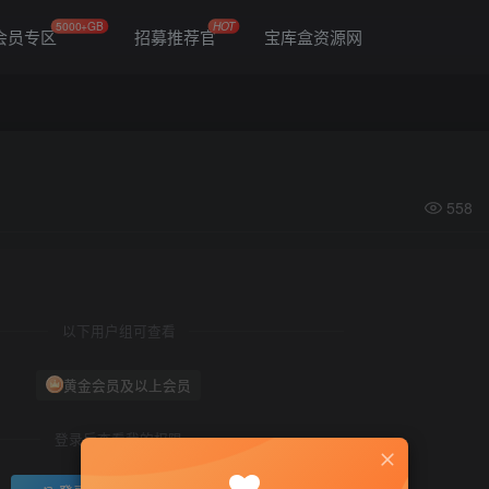
5000+GB
HOT
会员专区
招募推荐官
宝库盒资源网
558
以下用户组可查看
黄金会员及以上会员
登录后查看我的权限