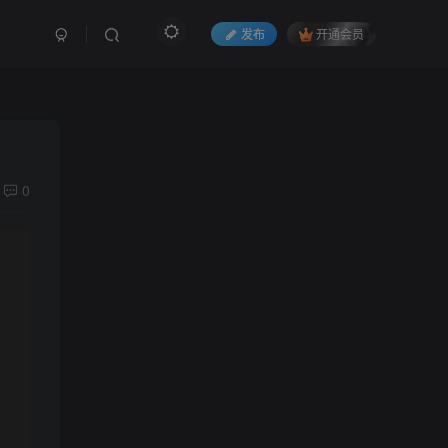
发布
开通会员
0