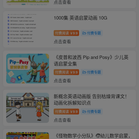
点击查看
1000集 英语启蒙动画 10G
付费阅读
9.9
付费专题
￥
点击查看
《皮普和波西 Pip and Posy》少儿英
语启蒙全集
付费阅读
9.9
付费专题
￥
点击查看
新概念英语动画版 告别枯燥背课文！
动画化拆解知识点
付费阅读
9.9
付费专题
￥
点击查看
《怪物数学小分队》🧒幼儿数学启蒙，